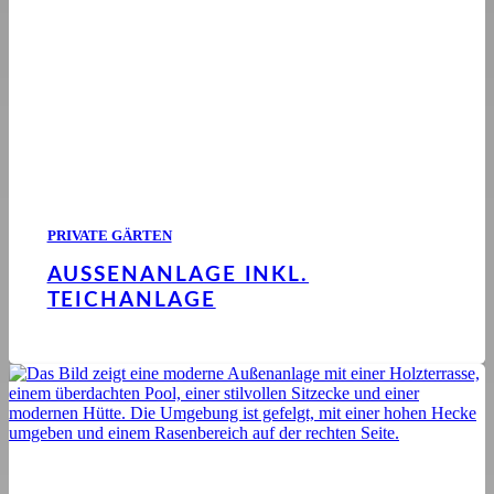
PRIVATE GÄRTEN
AUSSENANLAGE INKL. T
EICHANLAGE