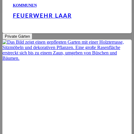
KOMMUNEN
FEUERWEHR LAAR
Private Gärten