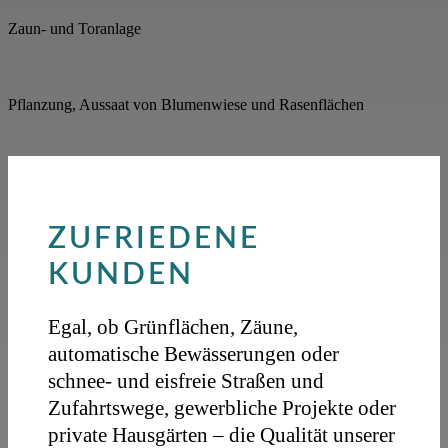
Zaun- und Toranlage
Pflanzung, Aussaat von Blumenwiese und Rasenflächen
ZUFRIEDENE
KUNDEN
Egal, ob Grünflächen, Zäune,
automatische Bewässerungen oder
schnee- und eisfreie Straßen und
Zufahrtswege, gewerbliche Projekte oder
private Hausgärten – die Qualität unserer