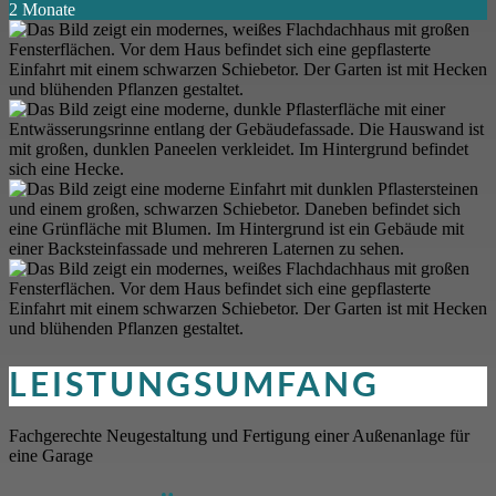
2 Monate
LEISTUNGSUMFANG
Fachgerechte Neugestaltung und Fertigung einer Außenanlage für
eine Garage