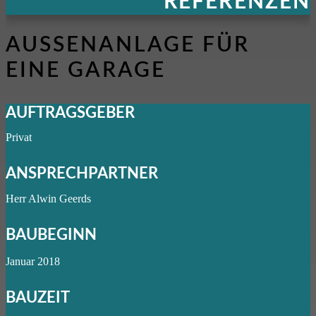
REFERENZEN
AUSSENANLAGE FÜR E
INE GARAGE
AUFTRAGSGEBER
Privat
ANSPRECHPARTNER
Herr Alwin Geerds
BAUBEGINN
Januar 2018
BAUZEIT